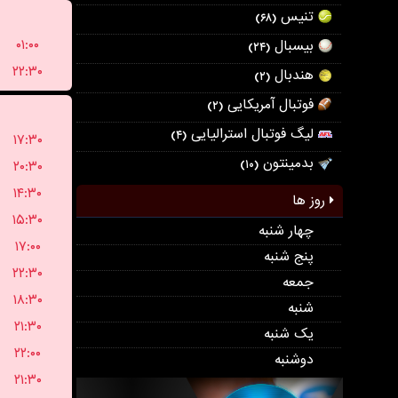
تنیس
(۶۸)
۰۱:۰۰
بیسبال
(۲۴)
۲۲:۳۰
هندبال
(۲)
فوتبال آمریکایی
(۲)
لیگ فوتبال استرالیایی
(۴)
۱۷:۳۰
بدمینتون
۲۰:۳۰
(۱۰)
۱۴:۳۰
روز ها
۱۵:۳۰
چهار شنبه
۱۷:۰۰
پنج شنبه
۲۲:۳۰
جمعه
۱۸:۳۰
شنبه
۲۱:۳۰
یک شنبه
۲۲:۰۰
دوشنبه
۲۱:۳۰