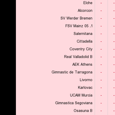
Elche
-
-
Alcorcon
-
-
SV Werder Bremen
-
-
1. FSV Mainz 05
-
-
Salernitana
-
-
Cittadella
-
-
Coventry City
-
-
Real Valladolid B
-
-
AEK Athens
-
-
Gimnastic de Tarragona
-
-
Livorno
-
-
Karlovac
-
-
UCAM Murcia
-
-
Gimnastica Segoviana
-
-
Osasuna B
-
-