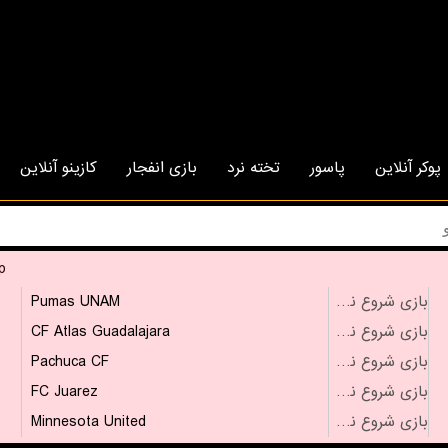
پوکر آنلاین
پاسور
تخته نرد
بازی انفجار
کازینو آنلاین
p
Pumas UNAM
بازی شروع نشده است
CF Atlas Guadalajara
بازی شروع نشده است
Pachuca CF
بازی شروع نشده است
FC Juarez
بازی شروع نشده است
Minnesota United
بازی شروع نشده است