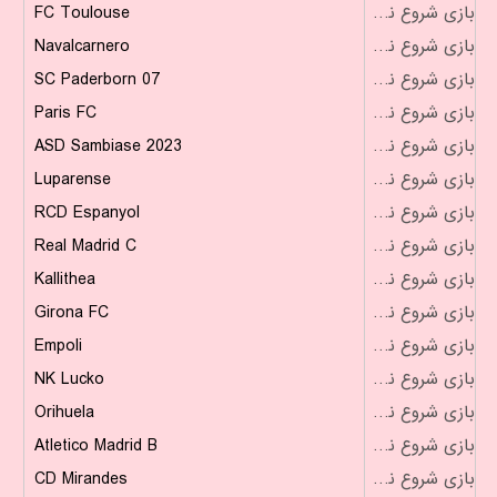
FC Toulouse
بازی شروع نشده است
Navalcarnero
بازی شروع نشده است
SC Paderborn 07
بازی شروع نشده است
Paris FC
بازی شروع نشده است
ASD Sambiase 2023
بازی شروع نشده است
Luparense
بازی شروع نشده است
RCD Espanyol
بازی شروع نشده است
Real Madrid C
بازی شروع نشده است
Kallithea
بازی شروع نشده است
Girona FC
بازی شروع نشده است
Empoli
بازی شروع نشده است
NK Lucko
بازی شروع نشده است
Orihuela
بازی شروع نشده است
Atletico Madrid B
بازی شروع نشده است
CD Mirandes
بازی شروع نشده است