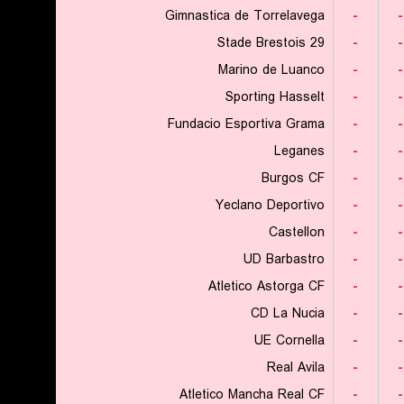
Gimnastica de Torrelavega
-
-
Stade Brestois 29
-
-
Marino de Luanco
-
-
Sporting Hasselt
-
-
Fundacio Esportiva Grama
-
-
Leganes
-
-
Burgos CF
-
-
Yeclano Deportivo
-
-
Castellon
-
-
UD Barbastro
-
-
Atletico Astorga CF
-
-
CD La Nucia
-
-
UE Cornella
-
-
Real Avila
-
-
Atletico Mancha Real CF
-
-