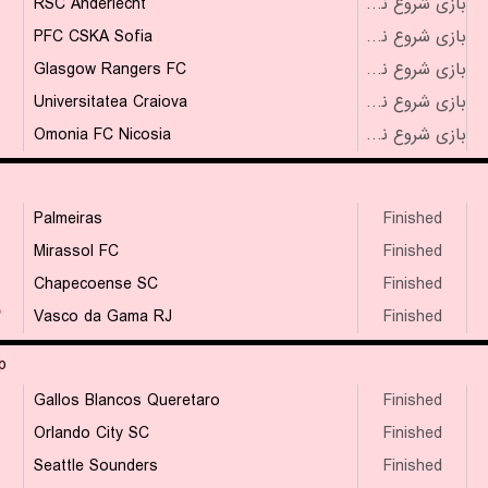
RSC Anderlecht
بازی شروع نشده است
PFC CSKA Sofia
بازی شروع نشده است
Glasgow Rangers FC
بازی شروع نشده است
Universitatea Craiova
بازی شروع نشده است
Omonia FC Nicosia
بازی شروع نشده است
Palmeiras
Finished
Mirassol FC
Finished
Chapecoense SC
Finished
۳
Vasco da Gama RJ
Finished
p
Gallos Blancos Queretaro
Finished
Orlando City SC
Finished
Seattle Sounders
Finished