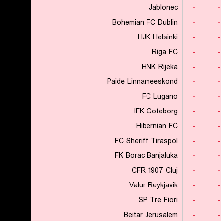
Jablonec
-
-
Bohemian FC Dublin
-
-
HJK Helsinki
-
-
Riga FC
-
-
HNK Rijeka
-
-
Paide Linnameeskond
-
-
FC Lugano
-
-
IFK Goteborg
-
-
Hibernian FC
-
-
FC Sheriff Tiraspol
-
-
FK Borac Banjaluka
-
-
CFR 1907 Cluj
-
-
Valur Reykjavik
-
-
SP Tre Fiori
-
-
Beitar Jerusalem
-
-