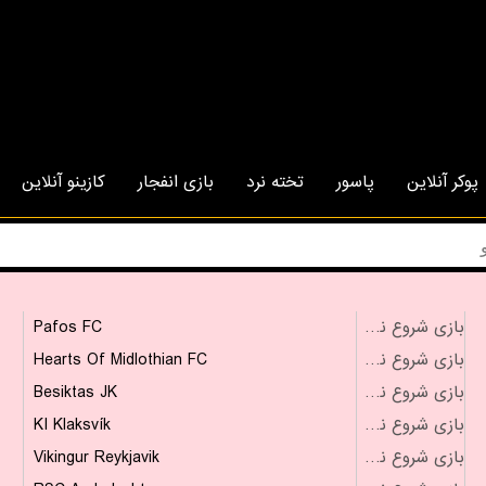
پوکر آنلاین
پاسور
تخته نرد
بازی انفجار
کازینو آنلاین
Pafos FC
بازی شروع نشده است
Hearts Of Midlothian FC
بازی شروع نشده است
Besiktas JK
بازی شروع نشده است
KI Klaksvík
بازی شروع نشده است
Vikingur Reykjavik
بازی شروع نشده است