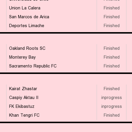
۴
Union La Calera
Finished
San Marcos de Arica
Finished
Deportes Limache
Finished
Oakland Roots SC
Finished
Monterey Bay
Finished
Sacramento Republic FC
Finished
Kairat Zhastar
Finished
Caspiy Aktau II
inprogress
FK Ekibastuz
inprogress
Khan Tengri FC
Finished