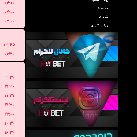
۰۴:۰۰
جمعه
۰۶:۰۰
شنبه
۰۳:۰۰
یک شنبه
۰۳:۴۵
۰۱:۳۰
۲۲:۳۰
۲۱:۳۰
۲۰:۳۰
۲۱:۳۰
۲۲:۰۰
۲۰:۳۰
۱۸:۳۰