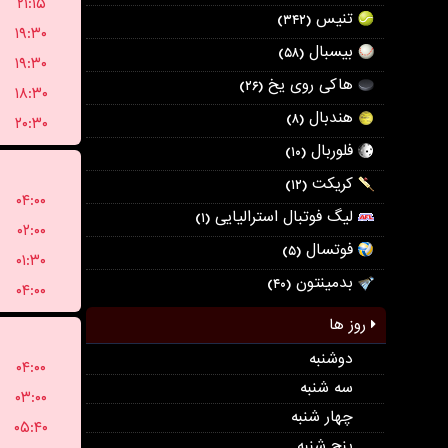
۲۱:۱۵
تنیس
(۳۴۲)
۱۹:۳۰
بیسبال
(۵۸)
۱۹:۳۰
هاکی روی یخ
(۲۶)
۱۸:۳۰
هندبال
(۸)
۲۰:۳۰
فلوربال
(۱۰)
کریکت
(۱۲)
۰۴:۰۰
لیگ فوتبال استرالیایی
(۱)
۰۲:۰۰
فوتسال
(۵)
۰۱:۳۰
بدمینتون
(۴۰)
۰۴:۰۰
روز ها
دوشنبه
۰۴:۰۰
سه شنبه
۰۳:۰۰
چهار شنبه
۰۵:۴۰
پنج شنبه