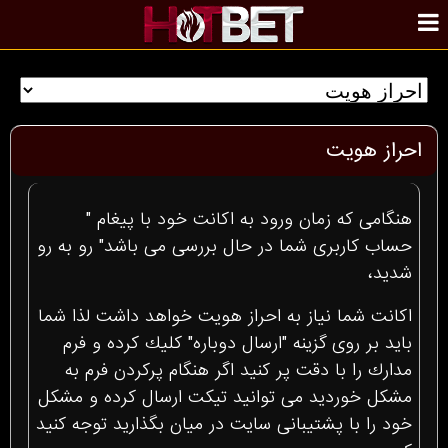
احراز هويت
هنگامى كه زمان ورود به اكانت خود با پيغام "
حساب كاربرى شما در حال بررسى مى باشد" رو به رو
شديد،
اكانت شما نياز به احراز هويت خواهد داشت لذا شما
بايد بر روى گزينه "ارسال دوباره" كليك كرده و فرم
مدارك را با دقت پر كنيد اگر هنگام پركردن فرم به
مشكل خورديد مى توانيد تيكت ارسال كرده و مشكل
خود را با پشتيبانى سايت در ميان بگذاريد توجه كنيد